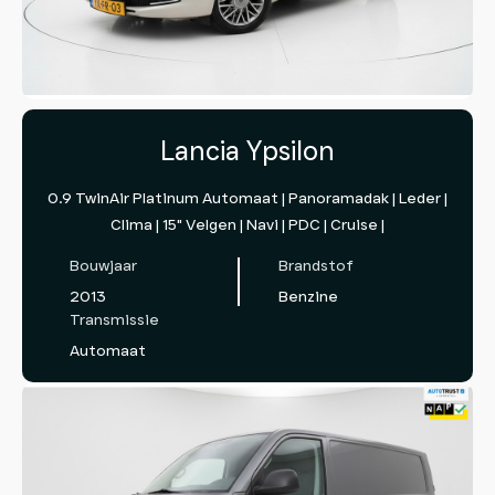
Lancia Ypsilon
0.9 TwinAir Platinum Automaat | Panoramadak | Leder |
Clima | 15" Velgen | Navi | PDC | Cruise |
Bouwjaar
Brandstof
2013
Benzine
Transmissie
Automaat