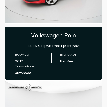
Volkswagen Polo
1.4 TSI GTI | Automaat | 5drs |Navi
Bouwjaar
Brandstof
2012
Benzine
Transmissie
Automaat