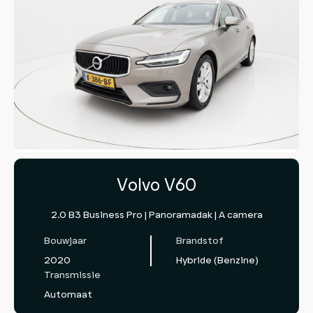
Volvo V60
2.0 B3 Business Pro | Panoramadak | A camera
Bouwjaar
Brandstof
2020
Hybride (Benzine)
Transmissie
Automaat