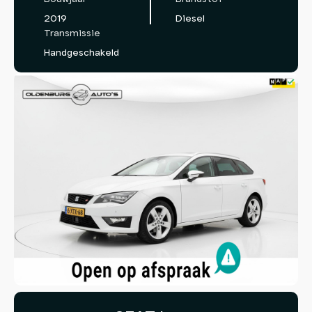
2019
Diesel
Transmissie
Handgeschakeld