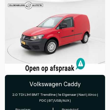
Volkswagen Caddy
2.0 TDI L1H1 BMT Trendline | 1e Eigenaar | Navi | Airco |
PDC | BT/USB/AUX |
Bouwjaar
Brandstof