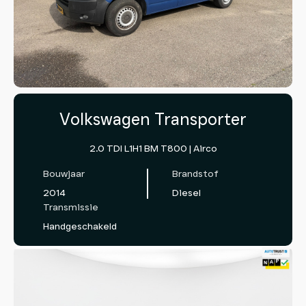
Volkswagen Transporter
2.0 TDI L1H1 BM T800 | Airco
Bouwjaar
Brandstof
2014
Diesel
Transmissie
Handgeschakeld