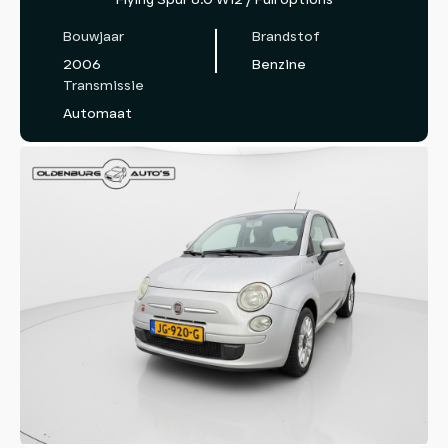
Bouwjaar
Brandstof
2006
Benzine
Transmissie
Automaat