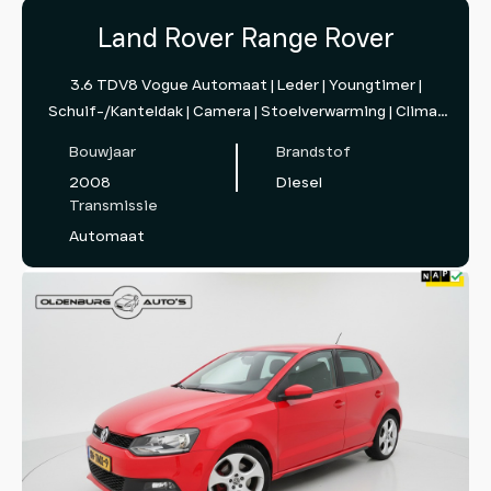
Land Rover Range Rover
3.6 TDV8 Vogue Automaat | Leder | Youngtimer |
Schuif-/Kanteldak | Camera | Stoelverwarming | Clima |
PDC |
Bouwjaar
Brandstof
2008
Diesel
Transmissie
Automaat