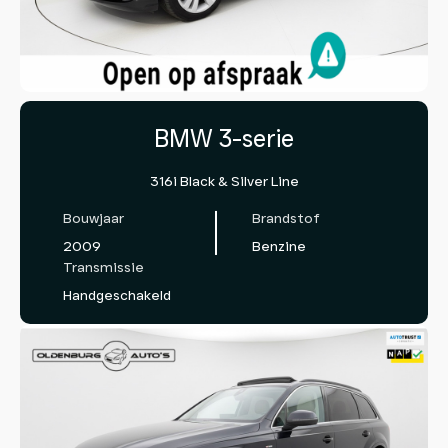
BMW 3-serie
316i Black & Silver Line
Bouwjaar
Brandstof
2009
Benzine
Transmissie
Handgeschakeld