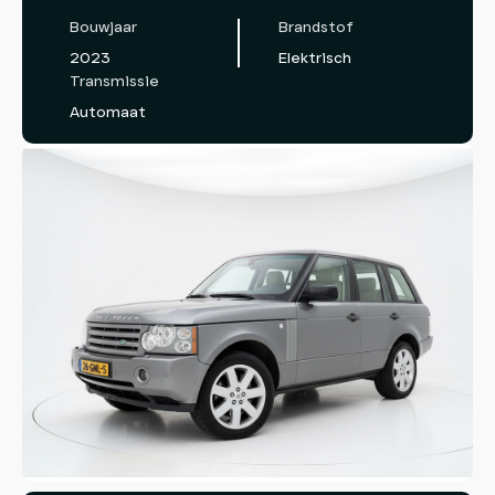
Bouwjaar
Brandstof
2023
Elektrisch
Transmissie
Automaat