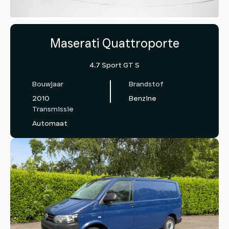
Maserati Quattroporte
4.7 Sport GT S
Bouwjaar
Brandstof
2010
Benzine
Transmissie
Automaat