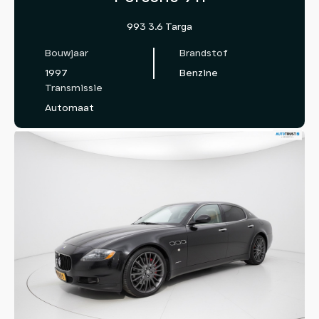
993 3.6 Targa
Bouwjaar
Brandstof
1997
Benzine
Transmissie
Automaat