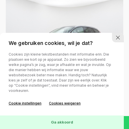
We gebruiken cookies, wil je dat?
Cookies zijn kleine tekstbestanden met informatie erin. Die
plaatsen we kort op je apparaat. Zo zien we bijvoorbeeld
welke pagina’s je zag, waar je afhaakte en wat je invulde. Op
die manier hebben wij informatie waar we jouw
websitebezoek beter mee maken. Handig toch? Natuurlijk
kies je zelf of je dat toestaat. Daar zijn we eerlijk over. Klik
op “Cookie instellingen”, vind meer informatie en beheer je
voorkeuren.
Volvo V60
Cookie instellingen
Cookies weigeren
2.4 D5 Twin Engine R-Design | 97% SOH
Bouwjaar
Brandstof
Ga akkoord