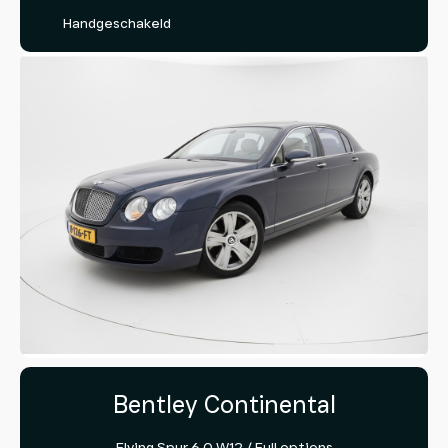
Handgeschakeld
Bentley Continental
Flying Spur 6.0 W12 / Full options