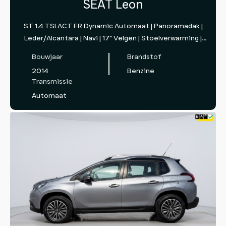
SEAT Leon
ST 1.4 TSI ACT FR Dynamic Automaat | Panoramadak |
Leder/Alcantara | Navi | 17" Velgen | Stoelverwarming |
PDC | Cruise
Bouwjaar
Brandstof
2014
Benzine
Transmissie
Automaat