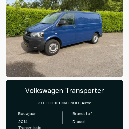
Volkswagen Transporter
2.0 TDI L1H1 BM T800 | Airco
Bouwjaar
Brandstof
2014
Diesel
Transmissie