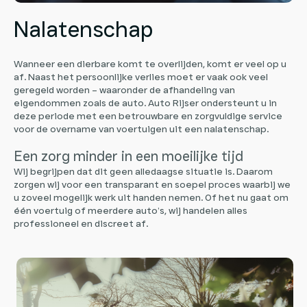
Nalatenschap
Wanneer een dierbare komt te overlijden, komt er veel op u
af. Naast het persoonlijke verlies moet er vaak ook veel
geregeld worden – waaronder de afhandeling van
eigendommen zoals de auto. Auto Rijser ondersteunt u in
deze periode met een betrouwbare en zorgvuldige service
voor de overname van voertuigen uit een nalatenschap.
Een zorg minder in een moeilijke tijd
Wij begrijpen dat dit geen alledaagse situatie is. Daarom
zorgen wij voor een transparant en soepel proces waarbij we
u zoveel mogelijk werk uit handen nemen. Of het nu gaat om
één voertuig of meerdere auto’s, wij handelen alles
professioneel en discreet af.