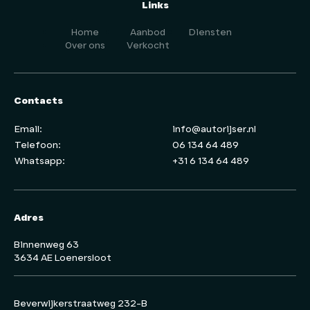
Links
Home
Aanbod
Diensten
Over ons
Verkocht
Contacts
Email:
info@autorijser.nl
Telefoon:
06 134 64 489
Whatsapp:
+31 6 134 64 489
Adres
Binnenweg 63
3634 AE Loenersloot
Beverwijkerstraatweg 232-B