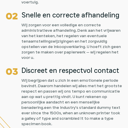
voertuig.
Snelle en correcte afhandeling
Wij zorgen voor een volledige en correcte
administratieve afhandeling. Denk aan het vrijwaren
van het kenteken, het regelen van eventuele
tenaamstellingswijzigingen en het zorgvuldig
opstellen van de inkoopverklaring. U hoeft zich geen
zorgen te maken over papierwerk — wij regelen het
voor u.
Discreet en respectvol contact
Wij begrijpen dat u zich in een emotionele periode
bevindt. Daarom handelen wij alles met het grootste
respect en passen wij ons tempo en communicatie
aan op wat u prettig vindt. U kunt rekenen op
persoonlijke aandacht en een menselijke
benadering.een the industry's standard dummy text
ever since the 1500s, when an unknown printer took
a galley of type and scrambled it to make a type
specimen book.